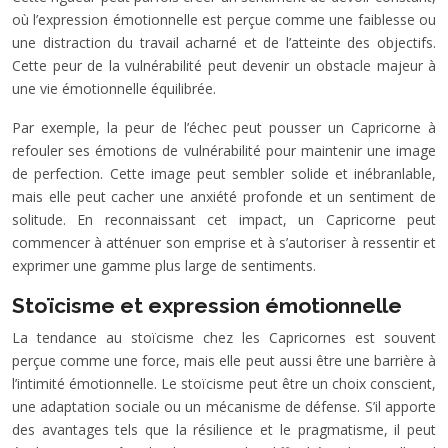
où l’expression émotionnelle est perçue comme une faiblesse ou
une distraction du travail acharné et de l’atteinte des objectifs.
Cette peur de la vulnérabilité peut devenir un obstacle majeur à
une vie émotionnelle équilibrée.
Par exemple, la peur de l’échec peut pousser un Capricorne à
refouler ses émotions de vulnérabilité pour maintenir une image
de perfection. Cette image peut sembler solide et inébranlable,
mais elle peut cacher une anxiété profonde et un sentiment de
solitude. En reconnaissant cet impact, un Capricorne peut
commencer à atténuer son emprise et à s’autoriser à ressentir et
exprimer une gamme plus large de sentiments.
Stoïcisme et expression émotionnelle
La tendance au stoïcisme chez les Capricornes est souvent
perçue comme une force, mais elle peut aussi être une barrière à
l’intimité émotionnelle. Le stoïcisme peut être un choix conscient,
une adaptation sociale ou un mécanisme de défense. S’il apporte
des avantages tels que la résilience et le pragmatisme, il peut