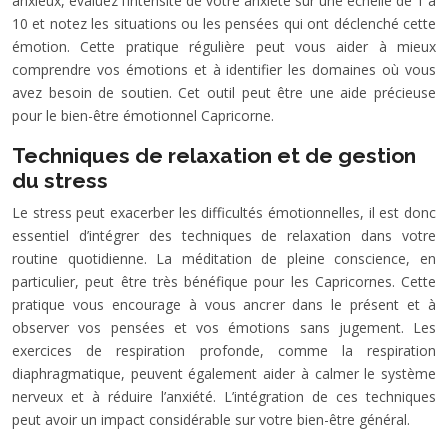
anxieux, évaluez l’intensité de votre anxiété sur une échelle de 1 à
10 et notez les situations ou les pensées qui ont déclenché cette
émotion. Cette pratique régulière peut vous aider à mieux
comprendre vos émotions et à identifier les domaines où vous
avez besoin de soutien. Cet outil peut être une aide précieuse
pour le bien-être émotionnel Capricorne.
Techniques de relaxation et de gestion
du stress
Le stress peut exacerber les difficultés émotionnelles, il est donc
essentiel d’intégrer des techniques de relaxation dans votre
routine quotidienne. La méditation de pleine conscience, en
particulier, peut être très bénéfique pour les Capricornes. Cette
pratique vous encourage à vous ancrer dans le présent et à
observer vos pensées et vos émotions sans jugement. Les
exercices de respiration profonde, comme la respiration
diaphragmatique, peuvent également aider à calmer le système
nerveux et à réduire l’anxiété. L’intégration de ces techniques
peut avoir un impact considérable sur votre bien-être général.