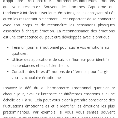
d’apprendre à reconnaître et à nommer les différentes émotions
que vous ressentez. Souvent, les hommes Capricorne ont
tendance à intellectualiser leurs émotions, en les analysant plutôt
qu’en les ressentant pleinement. Il est important de se connecter
avec son corps et de reconnaître les sensations physiques
associées à chaque émotion. La reconnaissance des émotions
est une compétence qui peut être développée avec la pratique.
Tenir un journal émotionnel pour suivre vos émotions au
quotidien.
Utiliser des applications de suivi de l’humeur pour identifier
les tendances et les déclencheurs.
Consulter des listes d’émotions de référence pour élargir
votre vocabulaire émotionnel.
Essayez le défi du « Thermomètre Émotionnel quotidien »:
chaque jour, évaluez l’intensité de différentes émotions sur une
échelle de 1 à 10. Cela peut vous aider à prendre conscience des
fluctuations émotionnelles et à identifier les émotions les plus
prédominantes. Par exemple, si vous vous sentez souvent