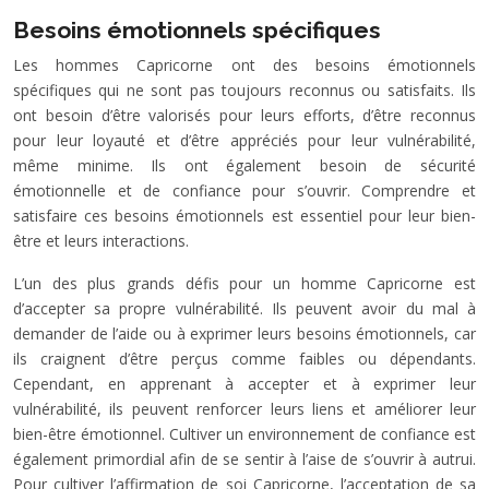
Besoins émotionnels spécifiques
Les hommes Capricorne ont des besoins émotionnels
spécifiques qui ne sont pas toujours reconnus ou satisfaits. Ils
ont besoin d’être valorisés pour leurs efforts, d’être reconnus
pour leur loyauté et d’être appréciés pour leur vulnérabilité,
même minime. Ils ont également besoin de sécurité
émotionnelle et de confiance pour s’ouvrir. Comprendre et
satisfaire ces besoins émotionnels est essentiel pour leur bien-
être et leurs interactions.
L’un des plus grands défis pour un homme Capricorne est
d’accepter sa propre vulnérabilité. Ils peuvent avoir du mal à
demander de l’aide ou à exprimer leurs besoins émotionnels, car
ils craignent d’être perçus comme faibles ou dépendants.
Cependant, en apprenant à accepter et à exprimer leur
vulnérabilité, ils peuvent renforcer leurs liens et améliorer leur
bien-être émotionnel. Cultiver un environnement de confiance est
également primordial afin de se sentir à l’aise de s’ouvrir à autrui.
Pour cultiver l’affirmation de soi Capricorne, l’acceptation de sa