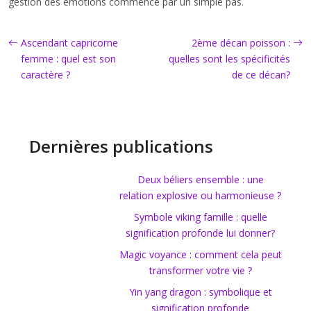
gestion des émotions commence par un simple pas.
Ascendant capricorne
2ème décan poisson :
femme : quel est son
quelles sont les spécificités
caractère ?
de ce décan?
Dernières publications
Deux béliers ensemble : une
relation explosive ou harmonieuse ?
Symbole viking famille : quelle
signification profonde lui donner?
Magic voyance : comment cela peut
transformer votre vie ?
Yin yang dragon : symbolique et
signification profonde