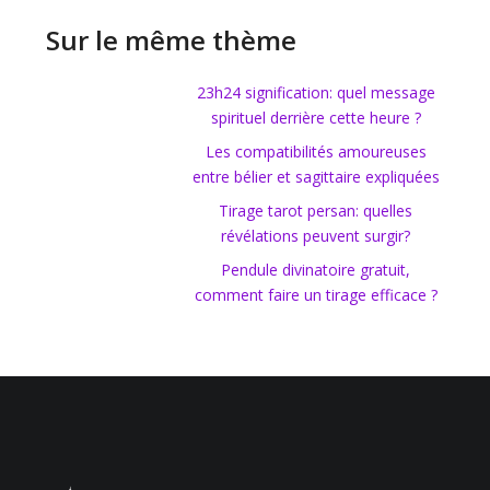
Sur le même thème
23h24 signification: quel message
spirituel derrière cette heure ?
Les compatibilités amoureuses
entre bélier et sagittaire expliquées
Tirage tarot persan: quelles
révélations peuvent surgir?
Pendule divinatoire gratuit,
comment faire un tirage efficace ?